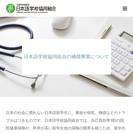
組合概要
事業内容
日本語学校協同組合の補償事業について
日本語学校協同組合の思い
豆知識
加盟校専用
プライバシーポリシー
日本の社会に慣れない日本語留学生に、事故や病気、物損などのトラ
ブルはつきものです。日本語学校協同組合では、自己負担率3割の国
民健康保険や、料率が高い留学生他の保険の限界を補うため、留学生