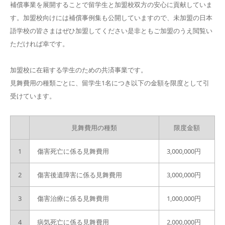
補償事業を展開することで留学生と加盟校双方の安心に貢献していま
す。加盟校向けには補償事例集も公開していますので、未加盟の日本
語学校の皆さまはぜひ加盟してください是非ともご加盟のうえ閲覧い
ただければ幸です。
加盟校に在籍する学生のための共済事業です。
見舞費用の種類ごとに、留学生1名につき以下の金額を限度として引
受けています。
見舞費用の種類
限度金額
1
傷害死亡に係る見舞費用
3,000,000円
2
傷害後遺障害に係る見舞費用
3,000,000円
3
傷害治療に係る見舞費用
1,000,000円
4
病気死亡に係る見舞費用
2,000,000円